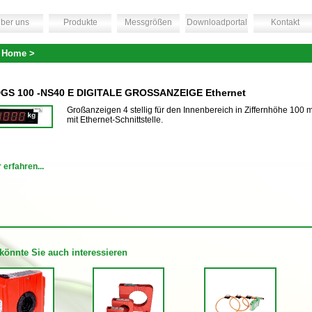
ber uns
Produkte
Messgrößen
Downloadportal
Kontakt
 Home >
GS 100 -NS40 E DIGITALE GROSSANZEIGE Ethernet
Großanzeigen 4 stellig für den Innenbereich in Ziffernhöhe 100
mit Ethernet-Schnittstelle.
 erfahren...
könnte Sie auch interessieren