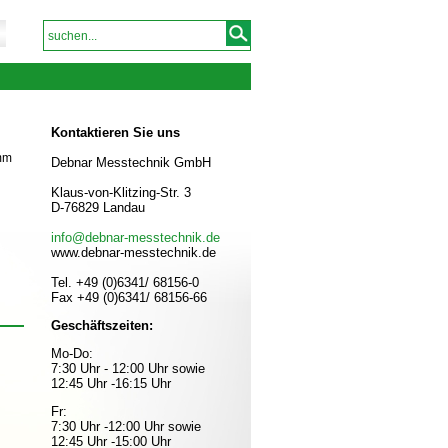
Kontaktieren Sie uns
 mm
Debnar Messtechnik GmbH
Klaus-von-Klitzing-Str. 3
D-76829 Landau
info@debnar-messtechnik.de
www.debnar-messtechnik.de
Tel. +49 (0)6341/ 68156-0
Fax +49 (0)6341/ 68156-66
Geschäftszeiten:
Mo-Do:
7:30 Uhr - 12:00 Uhr sowie
12:45 Uhr -16:15 Uhr
Fr:
7:30 Uhr -12:00 Uhr sowie
12:45 Uhr -15:00 Uhr