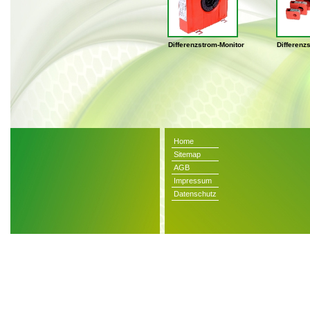
Differenzstrom-Monitor
Differenz
Home
Sitemap
AGB
Impressum
Datenschutz