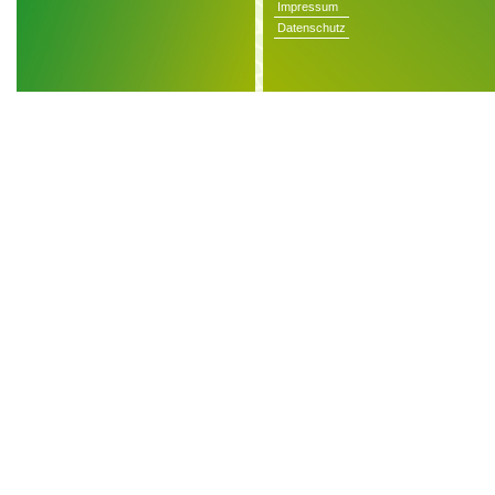
Impressum
Datenschutz