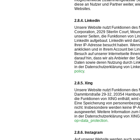
möglicherweise zusammengefasste Stati
diese an Nutzer und Partner weiter, w
Websites.
Linkedin
Unsere Website nutzt Funktionen des N
Corporation, 2029 Stierlin Court, Mou
unserer Seiten, die Funktionen von Li
LinkedIn aufgebaut. LinkedIn wird darü
Ihrer IP-Adresse besucht haben. Wen
anklicken und in Ihrem Account bei Link
Besuch auf unserer Internetseite Ihn
darauf hin, dass wir als Anbieter der S
Daten sowie deren Nutzung durch Link
in der Datenschutzerklärung von Linke
policy
.
Xing
Unsere Website nutzt Funktionen des N
Dammtorstraße 29-32, 20354 Hamburg, 
die Funktionen von XING enthält, wird
Eine Speicherung von personenbezoge
nicht. Insbesondere werden keine IP-
ausgewertet. Weitere Information zum
in der Datenschutzerklärung von XING
op=data_protection
.
Instagram
Auf unserer Website werden auch soge