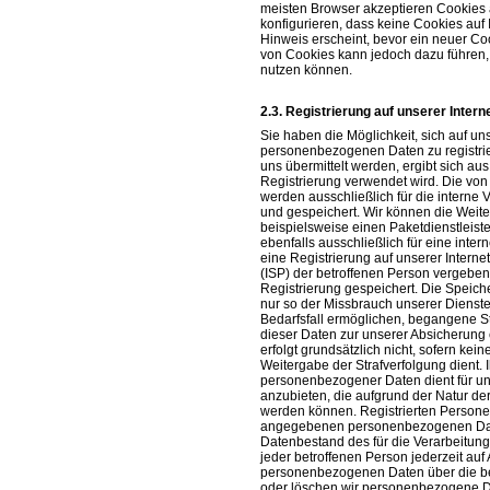
meisten Browser akzeptieren Cookies 
konfigurieren, dass keine Cookies auf
Hinweis erscheint, bevor ein neuer Co
von Cookies kann jedoch dazu führen, 
nutzen können.
Registrierung auf unserer Intern
Sie haben die Möglichkeit, sich auf un
personenbezogenen Daten zu registr
uns übermittelt werden, ergibt sich au
Registrierung verwendet wird. Die v
werden ausschließlich für die intern
und gespeichert. Wir können die Weite
beispielsweise einen Paketdienstleis
ebenfalls ausschließlich für eine inte
eine Registrierung auf unserer Internet
(ISP) der betroffenen Person vergeben
Registrierung gespeichert. Die Speich
nur so der Missbrauch unserer Dienst
Bedarfsfall ermöglichen, begangene Str
dieser Daten zur unserer Absicherung e
erfolgt grundsätzlich nicht, sofern kei
Weitergabe der Strafverfolgung dient. I
personenbezogener Daten dient für uns
anzubieten, die aufgrund der Natur de
werden können. Registrierten Personen 
angegebenen personenbezogenen Date
Datenbestand des für die Verarbeitung 
jeder betroffenen Person jederzeit auf
personenbezogenen Daten über die bet
oder löschen wir personenbezogene D