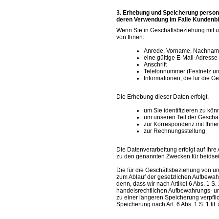
Erhebung und Speicherung person
deren Verwendung im Falle Kundenbi
Wenn Sie in Geschäftsbeziehung mit un
von Ihnen:
Anrede, Vorname, Nachna
eine gültige E-Mail-Adresse
Anschrift
Telefonnummer (Festnetz un
Informationen, die für die 
Die Erhebung dieser Daten erfolgt,
um Sie identifizieren zu kö
um unseren Teil der Geschä
zur Korrespondenz mit Ihne
zur Rechnungsstellung
Die Datenverarbeitung erfolgt auf Ihre 
zu den genannten Zwecken für beidseiti
Die für die Geschäftsbeziehung von 
zum Ablauf der gesetzlichen Aufbewahr
denn, dass wir nach Artikel 6 Abs. 1 S.
handelsrechtlichen Aufbewahrungs- u
zu einer längeren Speicherung verpfli
Speicherung nach Art. 6 Abs. 1 S. 1 li