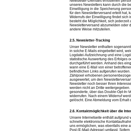
Newsletter-Dienstes erhobenen pers
unseres Newsletters kann durch die be
Einwilligung in die Speicherung pers
für den Newsletterversand erteilt hat
Widerrufs der Einwilligung findet sich
besteht die Möglichkeit, sich jederzeit
Newsletterversand abzumelden oder di
andere Weise mitzuteilen.
Newsletter-Tracking
Unser Newsletter enthalten sogenannte Z
in solche E-Mails eingebettet wird, 
Logdatei-Aufzeichnung und eine Logd
statistische Auswertung des Erfolges
durchgeführt werden. Anhand des eing
wann eine E-Mail von einer betroffene
befindlichen Links aufgerufen wurden.
Zählpixel erhobenen personenbezogen
ausgewertet, um den Newsletterversand
Newsletter noch besser Ihren Intere
werden nicht an Dritte weitergegeben. 
gesonderte, über das Double-Opt-In-V
widerrufen. Nach einem Widerruf wer
gelöscht. Eine Abmeldung vom Erhalt d
Kontaktmöglichkeit über die Inte
Unsere Internetseite enthält aufgrund 
schnelle elektronische Kontaktaufnah
uns ermöglichen, was ebenfalls eine 
Post (E-Mail-Adresse) umfasst. Sofern 