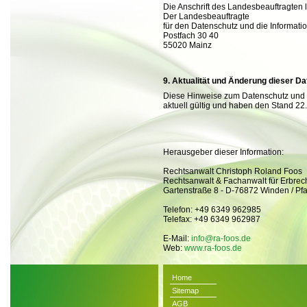
Die Anschrift des Landesbeauftragten l
Der Landesbeauftragte
für den Datenschutz und die Informatio
Postfach 30 40
55020 Mainz
Aktualität und Änderung dieser D
Diese Hinweise zum Datenschutz und 
aktuell gültig und haben den Stand 22
Herausgeber dieser Information:
Rechtsanwalt Christoph Roland Foos
Rechtsanwalt & Fachanwalt für Erbrech
Gartenstraße 8 - D-76872 Winden / Pfa
Telefon: +49 6349 962985
Telefax: +49 6349 962987
E-Mail:
info@ra-foos.de
Web:
www.ra-foos.de
Home
Sitemap
AGB