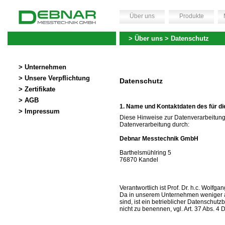
Über uns
Produkte
> Über uns > Datenschutz
> Unternehmen
> Unsere Verpflichtung
Datenschutz
> Zertifikate
> AGB
Name und Kontaktdaten des für die
> Impressum
Diese Hinweise zur Datenverarbeitung
Datenverarbeitung durch:
Debnar Messtechnik GmbH
Barthelsmühlring 5
76870 Kandel
Verantwortlich ist Prof. Dr. h.c. Wolfga
Da in unserem Unternehmen weniger al
sind, ist ein betrieblicher Datenschut
nicht zu benennen, vgl. Art. 37 Abs. 