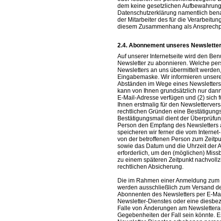
dem keine gesetzlichen Aufbewahrungs
Datenschutzerklärung namentlich bena
der Mitarbeiter des für die Verarbeitu
diesem Zusammenhang als Ansprechpa
Abonnement unseres Newslette
Auf unserer Internetseite wird den Ben
Newsletter zu abonnieren. Welche pe
Newsletters an uns übermittelt werden,
Eingabemaske. Wir informieren unser
Abständen im Wege eines Newsletters
kann von Ihnen grundsätzlich nur dan
E-Mail-Adresse verfügen und (2) sich f
Ihnen erstmalig für den Newsletterver
rechtlichen Gründen eine Bestätigung
Bestätigungsmail dient der Überprüfun
Person den Empfang des Newsletters a
speicheren wir ferner die vom Interne
von der betroffenen Person zum Zeit
sowie das Datum und die Uhrzeit der 
erforderlich, um den (möglichen) Miss
zu einem späteren Zeitpunkt nachvoll
rechtlichen Absicherung.
Die im Rahmen einer Anmeldung zum
werden ausschließlich zum Versand de
Abonnenten des Newsletters per E-Mail 
Newsletter-Dienstes oder eine diesbezü
Falle von Änderungen am Newslettera
Gegebenheiten der Fall sein könnte. 