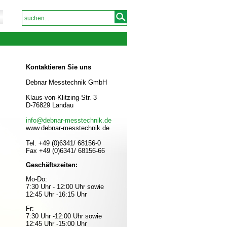
Kontaktieren Sie uns
Debnar Messtechnik GmbH
Klaus-von-Klitzing-Str. 3
D-76829 Landau
info@debnar-messtechnik.de
www.debnar-messtechnik.de
Tel. +49 (0)6341/ 68156-0
Fax +49 (0)6341/ 68156-66
Geschäftszeiten:
Mo-Do:
7:30 Uhr - 12:00 Uhr sowie
12:45 Uhr -16:15 Uhr
Fr:
7:30 Uhr -12:00 Uhr sowie
12:45 Uhr -15:00 Uhr