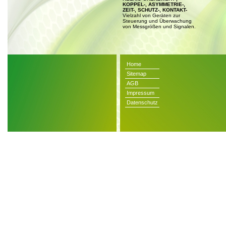
KOPPEL-, ASYMMETRIE-,
ZEIT-, SCHUTZ-, KONTAKT-
Vielzahl von Geräten zur
Steuerung und Überwachung
von Messgrößen und Signalen.
Home
Sitemap
AGB
Impressum
Datenschutz