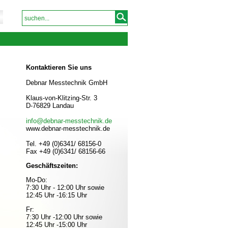
Kontaktieren Sie uns
Debnar Messtechnik GmbH
Klaus-von-Klitzing-Str. 3
D-76829 Landau
info@debnar-messtechnik.de
www.debnar-messtechnik.de
Tel. +49 (0)6341/ 68156-0
Fax +49 (0)6341/ 68156-66
Geschäftszeiten:
Mo-Do:
7:30 Uhr - 12:00 Uhr sowie
12:45 Uhr -16:15 Uhr
Fr:
7:30 Uhr -12:00 Uhr sowie
12:45 Uhr -15:00 Uhr