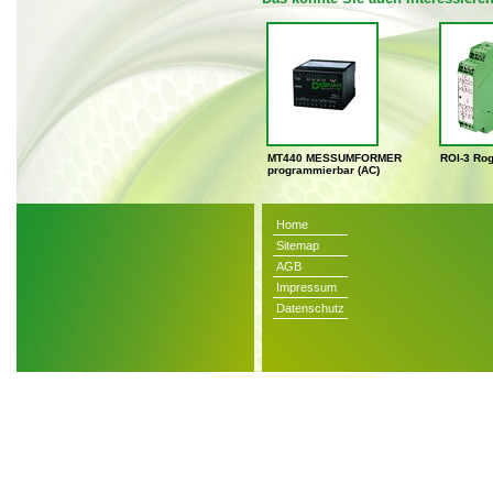
MT440 MESSUMFORMER
ROI-3 Rog
programmierbar (AC)
Home
Sitemap
AGB
Impressum
Datenschutz