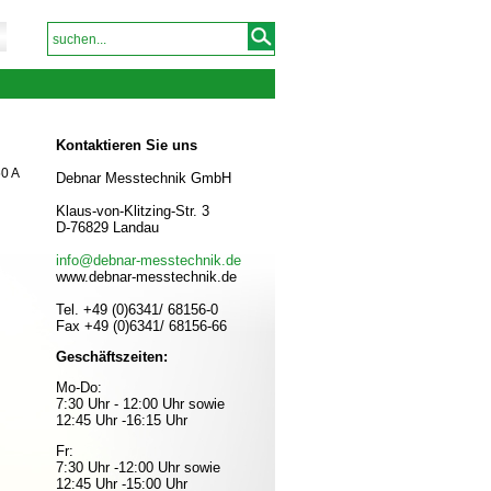
Kontaktieren Sie uns
0 A
Debnar Messtechnik GmbH
Klaus-von-Klitzing-Str. 3
D-76829 Landau
info@debnar-messtechnik.de
www.debnar-messtechnik.de
Tel. +49 (0)6341/ 68156-0
Fax +49 (0)6341/ 68156-66
Geschäftszeiten:
Mo-Do:
7:30 Uhr - 12:00 Uhr sowie
12:45 Uhr -16:15 Uhr
Fr:
7:30 Uhr -12:00 Uhr sowie
12:45 Uhr -15:00 Uhr